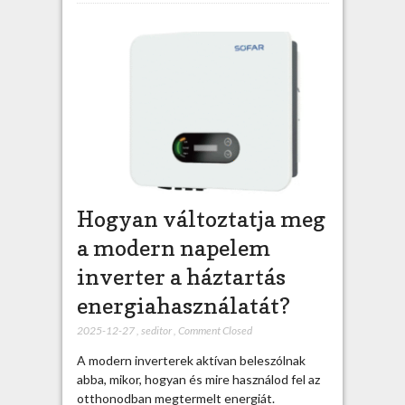
Hogyan változtatja meg
a modern napelem
inverter a háztartás
energiahasználatát?
2025-12-27
,
seditor
,
Comment Closed
A modern inverterek aktívan beleszólnak
abba, mikor, hogyan és mire használod fel az
otthonodban megtermelt energiát.