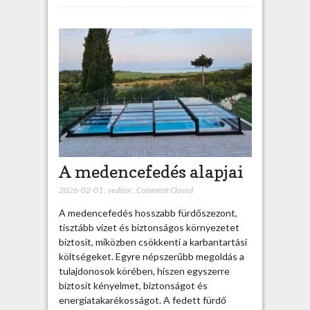
A medencefedés alapjai
2026-02-01
,
seditor
,
Comment Closed
A medencefedés hosszabb fürdőszezont,
tisztább vizet és biztonságos környezetet
biztosít, miközben csökkenti a karbantartási
költségeket. Egyre népszerűbb megoldás a
tulajdonosok körében, hiszen egyszerre
biztosít kényelmet, biztonságot és
energiatakarékosságot. A fedett fürdő