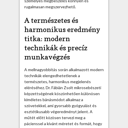
személyes megbeszélés könnyen és
rugalmasan megszervezhető.
A természetes és
harmonikus eredmény
titka: modern
technikák és precíz
munkavégzés
A mellnagyobbítás során alkalmazott modern
technikák elengedhetetlenek a
természetes, harmonikus megjelenés
eléréséhez. Dr. Fábián Zsolt mikrosebészeti
képzettségének köszönhetően különösen
kíméletes bánásmódot alkalmaz a
szövetekkel, ami gyorsabb gyógyulást és
esztétikusabb végeredményt jelent. A
műtét előtt közösen tervezi meg a
pácienssel a kívánt méretet és formát, hogy