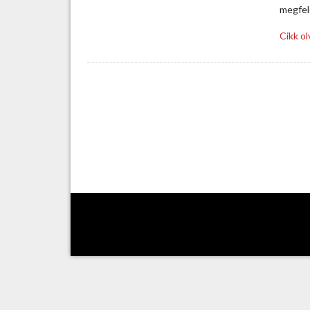
megfel
Cikk o