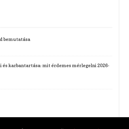
vid bemutatása
rai és karbantartása: mit érdemes mérlegelni 2026-