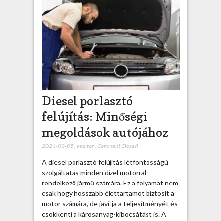
Diesel porlasztó
felújítás: Minőségi
megoldások autójához
2024-03-05
,
seditor
,
Comment Closed
A diesel porlasztó felújítás létfontosságú
szolgáltatás minden dízel motorral
rendelkező jármű számára. Ez a folyamat nem
csak hogy hosszabb élettartamot biztosít a
motor számára, de javítja a teljesítményét és
csökkenti a károsanyag-kibocsátást is. A