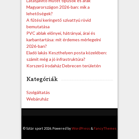
Látásjavító műtét típusok és árak
Magyarországon 2026-ban: mik a
lehetőségek?
A fűtési keringető szivattyú rövid
bemutatása
PVC ablak előnyei, hátrányai, árai és
karbantartása: mit érdemes mérlegelni
2026-ban?
Eladó lakás Keszthelyen posta közelében:
számít még a jó infrastruktúra?
Korszerű irodaház Debrecen területén
Kategóriák
Szolgáltatás
Webáruház
© Sztár sport 2026. Powered by
WordPress
&
FancyThemes