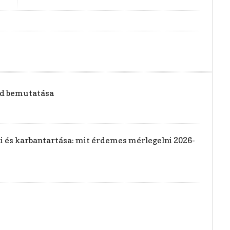
vid bemutatása
rai és karbantartása: mit érdemes mérlegelni 2026-