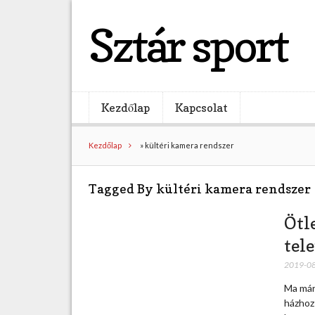
Sztár sport
Kezdőlap
Kapcsolat
Kezdőlap
»
kültéri kamera rendszer
Tagged By kültéri kamera rendszer
Ötl
tel
2019-0
Ma már
házhoz