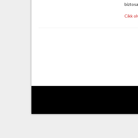
biztos
Cikk o