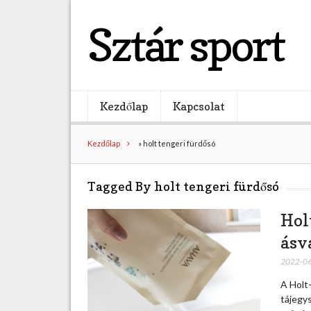
Sztár sport
Kezdőlap
Kapcsolat
Kezdőlap
»
holt tengeri fürdősó
Tagged By holt tengeri fürdősó
Hol
ásv
2022-0
A Holt
tájegy