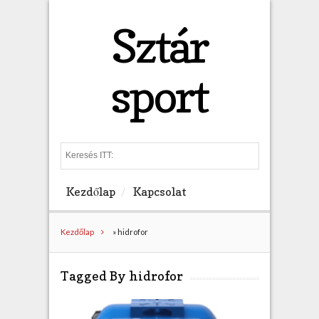
Sztár
sport
S
e
a
Kezdőlap
Kapcsolat
r
c
h
Kezdőlap
»
hidrofor
Tagged By hidrofor