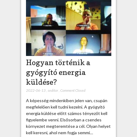
Hogyan történik a
gyógyító energia
küldése?
2022-06-13
,
seditor
,
Comment Closed
A képesség mindenkiben jelen van, csupán
megfelelően kell tudni kezelni. A gyógyító
energia küldése előtt számos tényezőt kell
figyelembe venni. Elsősorban a csendes
környezet megteremtése a cél. Olyan helyet
kell keresni, ahol nem fogja semmi…