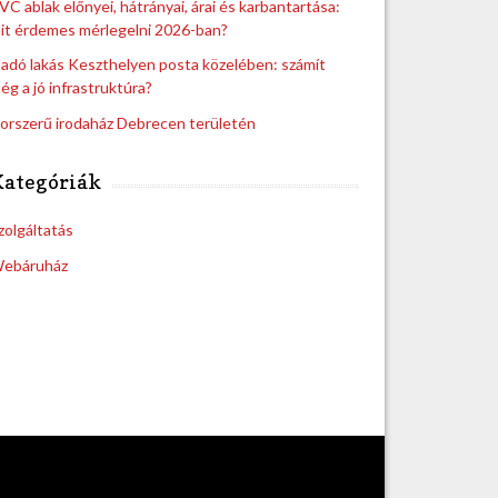
VC ablak előnyei, hátrányai, árai és karbantartása:
it érdemes mérlegelni 2026-ban?
ladó lakás Keszthelyen posta közelében: számít
ég a jó infrastruktúra?
orszerű irodaház Debrecen területén
Kategóriák
zolgáltatás
ebáruház