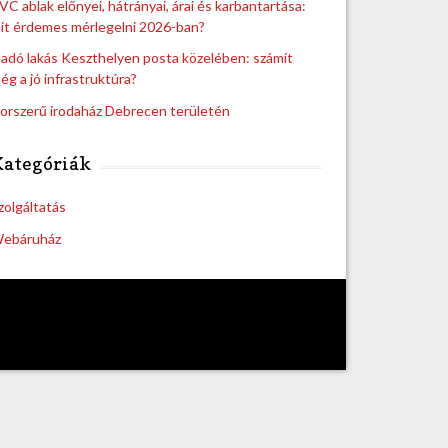
VC ablak előnyei, hátrányai, árai és karbantartása:
it érdemes mérlegelni 2026-ban?
ladó lakás Keszthelyen posta közelében: számít
ég a jó infrastruktúra?
orszerű irodaház Debrecen területén
Kategóriák
zolgáltatás
ebáruház