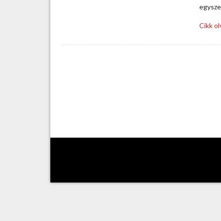
egysze
Cikk o