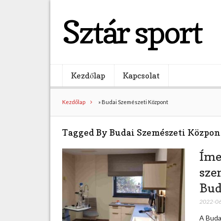
Sztár sport
Kezdőlap
Kapcsolat
Kezdőlap
»
Budai Szemészeti Központ
Tagged By Budai Szemészeti Közpon
Íme
sze
Bud
2022-0
A Buda