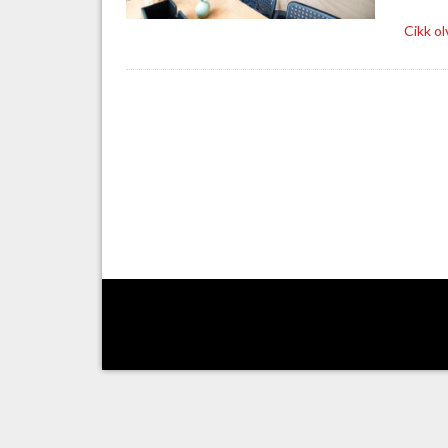
Cikk o