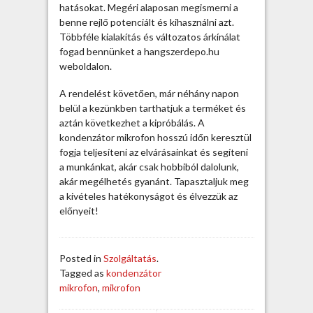
h
hatásokat. Megéri alaposan megismerni a
a
benne rejlő potenciált és kihasználni azt.
t
Többféle kialakítás és változatos árkínálat
ó
fogad bennünket a hangszerdepo.hu
a
weboldalon.
k
o
A rendelést követően, már néhány napon
n
belül a kezünkben tarthatjuk a terméket és
d
aztán következhet a kipróbálás. A
e
kondenzátor mikrofon hosszú időn keresztül
n
fogja teljesíteni az elvárásainkat és segíteni
z
a munkánkat, akár csak hobbiból dalolunk,
á
akár megélhetés gyanánt. Tapasztaljuk meg
t
a kivételes hatékonyságot és élvezzük az
o
előnyeit!
r
m
i
Posted in
Szolgáltatás
.
k
Tagged as
kondenzátor
r
mikrofon
,
mikrofon
o
f