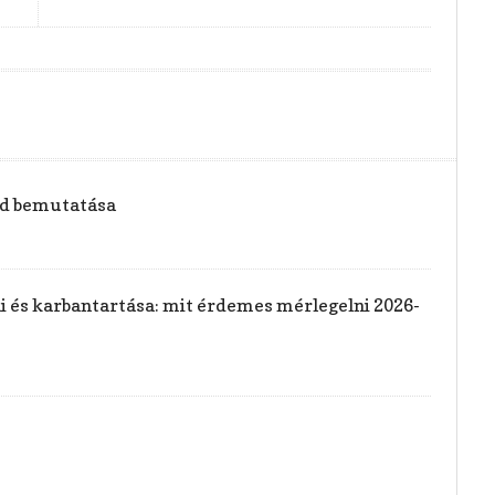
vid bemutatása
rai és karbantartása: mit érdemes mérlegelni 2026-