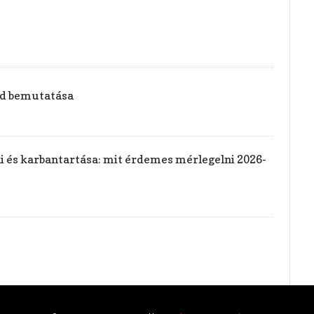
vid bemutatása
rai és karbantartása: mit érdemes mérlegelni 2026-