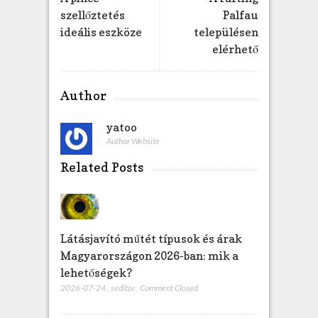
szellőztetés
Palfau
ideális eszköze
településen
elérhető
Author
yatoo
Author Website
Related Posts
Látásjavító műtét típusok és árak
Magyarországon 2026-ban: mik a
lehetőségek?
2026-07-24
,
seditor
,
Comment Closed