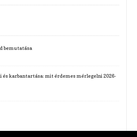
vid bemutatása
rai és karbantartása: mit érdemes mérlegelni 2026-