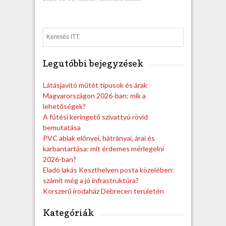
S
e
a
Legutóbbi bejegyzések
r
c
h
Látásjavító műtét típusok és árak
Magyarországon 2026-ban: mik a
lehetőségek?
A fűtési keringető szivattyú rövid
bemutatása
PVC ablak előnyei, hátrányai, árai és
karbantartása: mit érdemes mérlegelni
2026-ban?
Eladó lakás Keszthelyen posta közelében:
számít még a jó infrastruktúra?
Korszerű irodaház Debrecen területén
Kategóriák