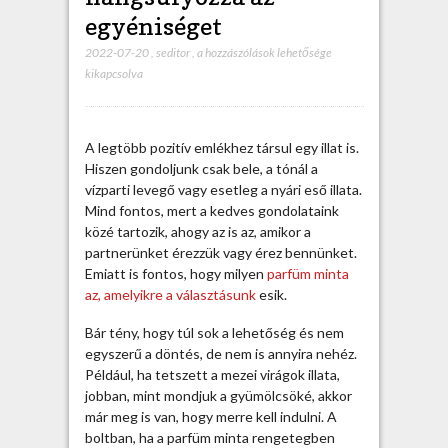
egyéniséget
2022-07-20
,
seditor
,
A
a hozzászólások lehetősége
kikapcsolva
p
a
r
f
A legtöbb pozitív emlékhez társul egy illat is.
ü
Hiszen gondoljunk csak bele, a tónál a
m
vízparti levegő vagy esetleg a nyári eső illata.
m
Mind fontos, mert a kedves gondolataink
i
közé tartozik, ahogy az is az, amikor a
n
partnerünket érezzük vagy érez bennünket.
t
Emiatt is fontos, hogy milyen
parfüm minta
a
az, amelyikre a választásunk
esik.
h
a
Bár tény, hogy túl sok a lehetőség és nem
n
egyszerű a döntés, de nem is annyira nehéz.
g
Például, ha tetszett a mezei virágok illata,
s
jobban, mint mondjuk a gyümölcsöké, akkor
ú
már meg is van, hogy merre kell indulni.
A
l
boltban, ha a parfüm minta rengetegben