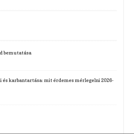
vid bemutatása
rai és karbantartása: mit érdemes mérlegelni 2026-