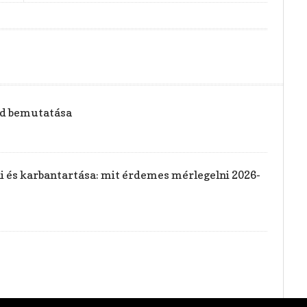
vid bemutatása
rai és karbantartása: mit érdemes mérlegelni 2026-